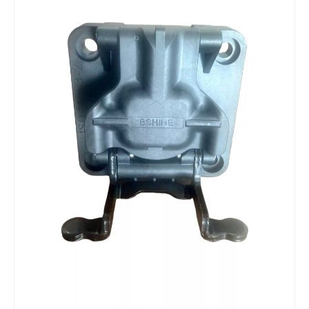
El arnés de cables original impermeable de los conectores para el OEM de la fábrica de máquinas agrícolas suministra directamente
Conectores originales de Deutsch TE Molex de la prenda impermeable del arnés de cableado de la maquinaria agrícola
Vehículos automotrices completos obedientes de la haz de cables de la asamblea de cable del alambre del audio para el automóvil de Rohs
Fabricante de mazos de cables personalizados Conjunto de cables impermeables