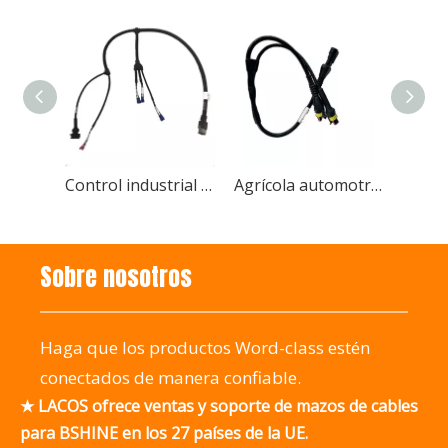
Control industrial electrónico Máquina eléctrica Aire Computadora automática Ensamblaje de cables de engarce Fabricante
Agrícola automotriz completo del cable del conector de la prenda impermeable de la fabricación de encargo
Sobre nosotros
Haga que los productos Word-class estén
conectados de manera confiable.
★ LACOS ofrece ventas y soporte de mazos de cables
para BSHINE en los 27 países de la UE.