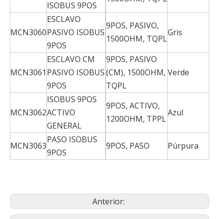
ISOBUS 9POS
ESCLAVO
9POS, PASIVO,
MCN3060
PASIVO ISOBUS
Gris
1500OHM, TQPL
9POS
ESCLAVO CM
9POS, PASIVO
MCN3061
PASIVO ISOBUS
(CM), 1500OHM,
Verde
9POS
TQPL
ISOBUS 9POS
9POS, ACTIVO,
MCN3062
ACTIVO
Azul
1200OHM, TPPL
GENERAL
PASO ISOBUS
MCN3063
9POS, PASO
Púrpura
9POS
Anterior: